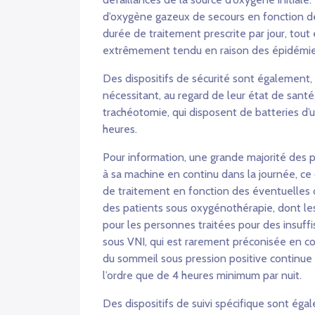
d’oxygène gazeux de secours en fonction d
durée de traitement prescrite par jour, tout
extrêmement tendu en raison des épidémies
Des dispositifs de sécurité sont également,
nécessitant, au regard de leur état de santé
trachéotomie, qui disposent de batteries d
heures.
Pour information, une grande majorité des pa
à sa machine en continu dans la journée, ce 
de traitement en fonction des éventuelles 
des patients sous oxygénothérapie, dont les 
pour les personnes traitées pour des insuffi
sous VNI, qui est rarement préconisée en co
du sommeil sous pression positive continue
l’ordre que de 4 heures minimum par nuit.
Des dispositifs de suivi spécifique sont ég