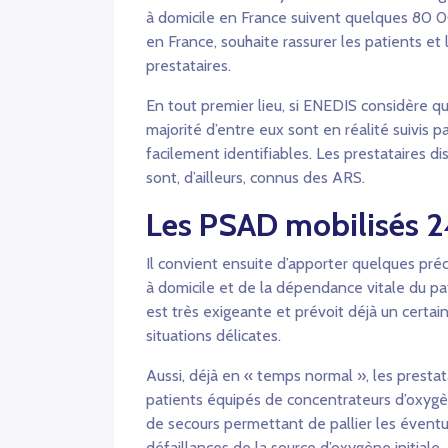
à domicile en France suivent quelques 80 00
en France, souhaite rassurer les patients et 
prestataires.
En tout premier lieu, si ENEDIS considère q
majorité d’entre eux sont en réalité suivis p
facilement identifiables. Les prestataires di
sont, d’ailleurs, connus des ARS.
Les PSAD mobilisés 2
Il convient ensuite d’apporter quelques préc
à domicile et de la dépendance vitale du pat
est très exigeante et prévoit déjà un certai
situations délicates.
Aussi, déjà en « temps normal », les prestat
patients équipés de concentrateurs d’oxygè
de secours permettant de pallier les éventue
défaillances de la source d’oxygène initiale