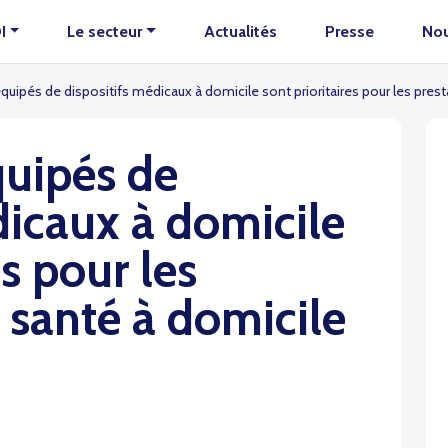
I
Le secteur
Actualités
Presse
Nou
quipés de dispositifs médicaux à domicile sont prioritaires pour les prest
quipés de
dicaux à domicile
es pour les
e santé à domicile