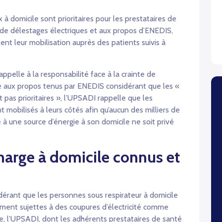
 à domicile sont prioritaires pour les prestataires de
 de délestages électriques et aux propos d’ENEDIS,
ent leur mobilisation auprès des patients suivis à
ppelle à la responsabilité face à la crainte de
ite aux propos tenus par ENEDIS considérant que les «
 pas prioritaires », l’UPSADI rappelle que les
 mobilisés à leurs côtés afin qu’aucun des milliers de
é à une source d’énergie à son domicile ne soit privé
charge à domicile connus et
dérant que les personnes sous respirateur à domicile
lement sujettes à des coupures d’électricité comme
e, l’UPSADI, dont les adhérents prestataires de santé