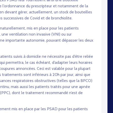
e l’ordonnance du prescripteur et notamment de la
 en devant gérer, actuellement, un stock de bouteilles
 successives de Covid et de bronchiolite.
 naturellement, mis en place pour les patients
, une ventilation non invasive (VNI) ou sur
’une importante autonomie, pouvant dépasser les deux
tients suivis à domicile ne nécessite pas d’être reliée
qui permettra, le cas échéant, d’adapter leurs horaires
coupures annoncées. Ceci est valable pour la plupart
traitements sont inférieurs à 20h par jour, ainsi que
sances respiratoires obstructives (telles que la BPCO)
ntinu, mais aussi les patients traités pour une apnée
 (PPC), dont le traitement recommandé n’est de
alement mis en place par les PSAD pour les patients