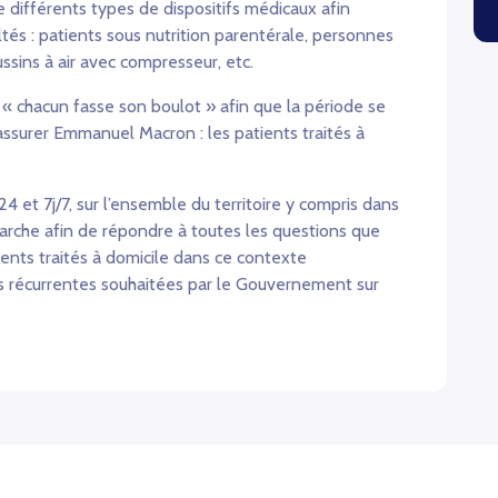
 différents types de dispositifs médicaux afin
ltés : patients sous nutrition parentérale, personnes
ussins à air avec compresseur, etc.
« chacun fasse son boulot » afin que la période se
assurer Emmanuel Macron : les patients traités à
 et 7j/7, sur l’ensemble du territoire y compris dans
arche afin de répondre à toutes les questions que
ients traités à domicile dans ce contexte
s récurrentes souhaitées par le Gouvernement sur