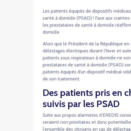
Les patients équipés de dispositifs médicaux
santé à domicile (PSAD) ! Face aux craintes
les prestataires de santé à domicile réaffirm
domicile
Alors que le Président de la République en a
délestages électriques durant l’hiver et su
patients sous respirateurs à domicile ne sont
prestataires de santé à domicile (PSAD) sont
patients équipés d’un dispositif médical reli
de son traitement.
Des patients pris en 
suivis par les PSAD
Suite aux propos alarmistes d’ENEDIS consi
seraient non prioritaires et donc potentiel
l’ensemble des citoyens en cas de délestag