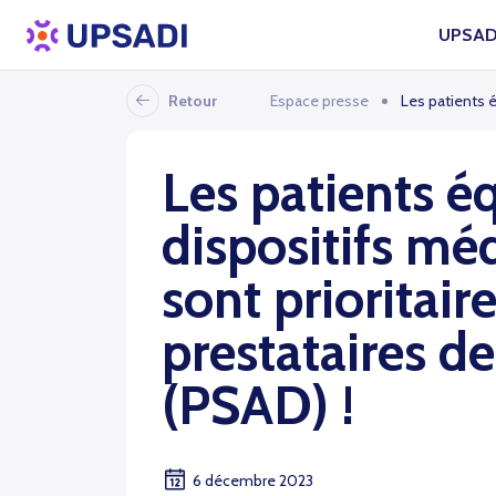
UPSAD
Retour
Espace presse
Les patients é
Les patients é
dispositifs mé
sont prioritair
prestataires d
(PSAD) !
6 décembre 2023