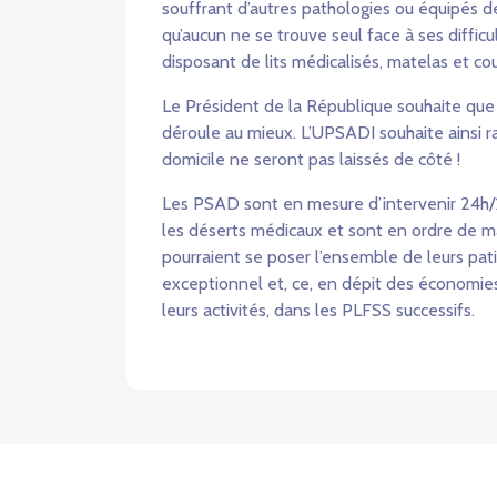
souffrant d’autres pathologies ou équipés de
qu’aucun ne se trouve seul face à ses difficu
disposant de lits médicalisés, matelas et co
Le Président de la République souhaite que 
déroule au mieux. L’UPSADI souhaite ainsi r
domicile ne seront pas laissés de côté !
Les PSAD sont en mesure d’intervenir 24h/24
les déserts médicaux et sont en ordre de m
pourraient se poser l’ensemble de leurs pat
exceptionnel et, ce, en dépit des économie
leurs activités, dans les PLFSS successifs.