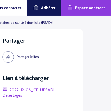
Adhérer
Espace adhérent
s contacter
ataires de santé à domicile (PSAD) !
Partager
Partager le lien
Lien à télécharger
2022-12-06_CP-UPSADI-
Delestages