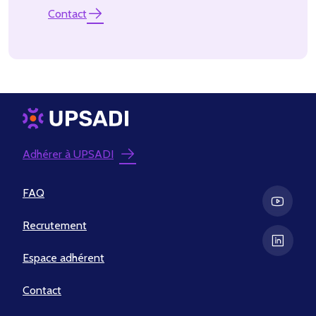
Contact
Adhérer à UPSADI
FAQ
Recrutement
Espace adhérent
Contact