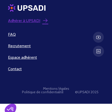
Adhérer à UPSADI
FAQ
Recrutement
Espace adhérent
Contact
Mentions légales
Politique de confidentialité
©UPSADI 2025