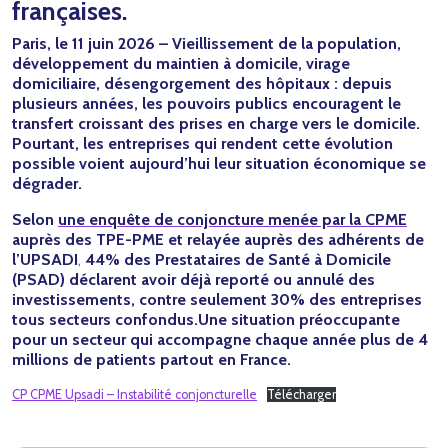
françaises.
Paris, le 11 juin 2026 – Vieillissement de la population,
développement du maintien à domicile, virage
domiciliaire, désengorgement des hôpitaux : depuis
plusieurs années, les pouvoirs publics encouragent le
transfert croissant des prises en charge vers le domicile.
Pourtant, les entreprises qui rendent cette évolution
possible voient aujourd’hui leur situation économique se
dégrader.
Selon
une enquête de conjoncture menée par la CPME
auprès des TPE-PME et relayée auprès des adhérents de
l’UPSADI
,
44% des Prestataires de Santé à Domicile
(PSAD) déclarent avoir déjà reporté ou annulé des
investissements, contre seulement 30% des entreprises
tous secteurs confondus
.
Une situation préoccupante
pour un secteur qui accompagne chaque année plus de 4
millions de patients partout en France.
CP CPME Upsadi – Instabilité conjoncturelle
Télécharger