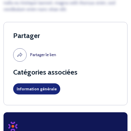
nulla eu tristique laoreet, magna velit rhoncus enim, sed
vestibulum enim nunc vitae elit.
Partager
Partager le lien
Catégories associées
Information générale