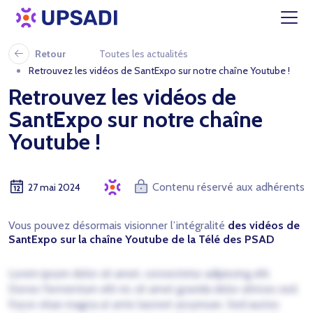
Retour
Toutes les actualités
Retrouvez les vidéos de SantExpo sur notre chaîne Youtube !
Retrouvez les vidéos de
SantExpo sur notre chaîne
Youtube !
Contenu réservé aux adhérents
27 mai 2024
Vous pouvez désormais visionner l’intégralité
des vidéos de
SantExpo sur la chaîne Youtube de la Télé des PSAD
Lorem ipsum dolor sit amet, consectetur adipiscing elit.
Donec fermentum elit mi, sit amet gravida dolor ultrices sed.
Fusce vitae magna ut ante laoreet accumsan. Sed auctor,