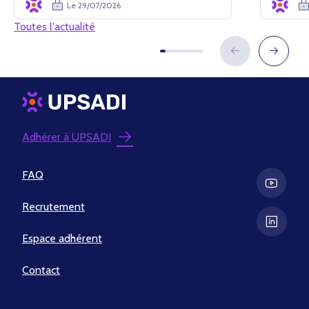
Le 29/07/2026
Toutes l'actualité
Adhérer à UPSADI
FAQ
Recrutement
Espace adhérent
Contact