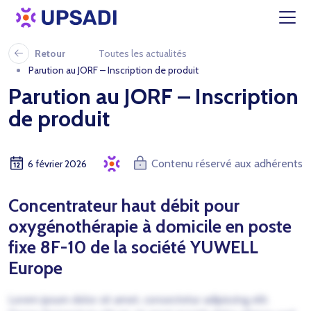
Retour
Toutes les actualités
Parution au JORF – Inscription de produit
Parution au JORF – Inscription
de produit
Contenu réservé aux adhérents
6 février 2026
Concentrateur haut débit pour
oxygénothérapie à domicile en poste
fixe 8F-10 de la société YUWELL
Europe
Lorem ipsum dolor sit amet, consectetur adipiscing elit.