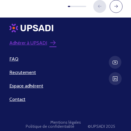
Adhérer à UPSADI
FAQ
Recrutement
Espace adhérent
Contact
Mentions légales
Politique de confidentialité
©UPSADI 2025