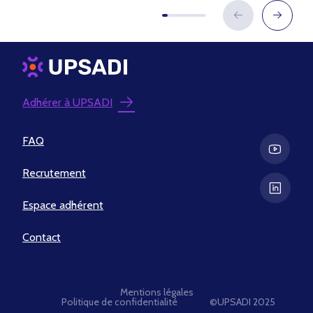
Adhérer à UPSADI
FAQ
Recrutement
Espace adhérent
Contact
Mentions légales
Politique de confidentialité
©UPSADI 2025