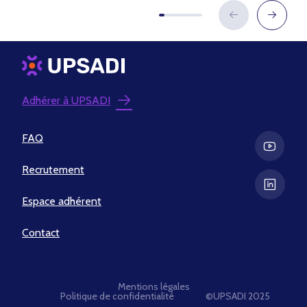
Adhérer à UPSADI
FAQ
Recrutement
Espace adhérent
Contact
Mentions légales
Politique de confidentialité
©UPSADI 2025