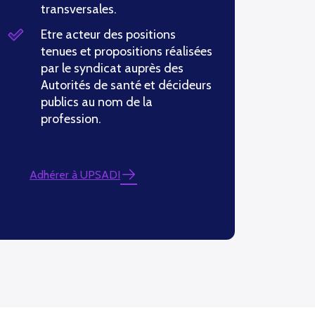
transversales.
Etre acteur des positions
tenues et propositions réalisées
par le syndicat auprès des
Autorités de santé et décideurs
publics au nom de la
profession.
Adhérer à UPSADI