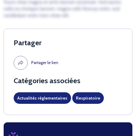
Fusce vitae magna ut ante laoreet accumsan. Sed auctor,
nulla eu tristique laoreet, magna velit rhoncus enim, sed
vestibulum enim nunc vitae elit.
Partager
Partager le lien
Catégories associées
Actualités réglementaires
Respiratoire