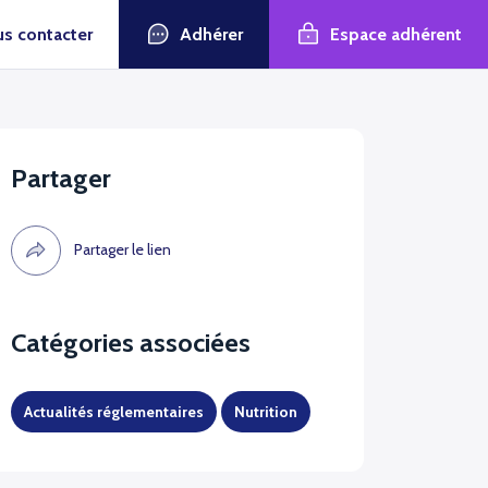
Adhérer
Espace adhérent
s contacter
Partager
Partager le lien
Catégories associées
Actualités réglementaires
Nutrition