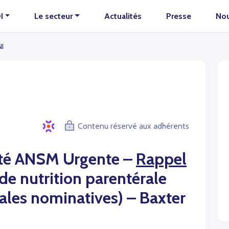
I
Le secteur
Actualités
Presse
Nou
NI
Contenu réservé aux adhérents
ité ANSM Urgente –
Rappel
de nutrition parentérale
ales nominatives) – Baxter