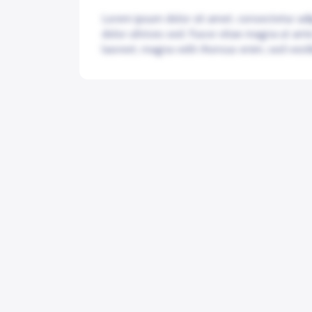
Lorem ipsum dolor sit amet, consectetur adip
dolor ultrices sed. Fusce vitae magna ut ant
laoreet, magna velit rhoncus enim, sed vesti