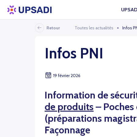
UPSAD
Retour
Toutes les actualités
Infos P
Infos PNI
19 février 2026
Information de sécur
de produits
–
Poches 
(préparations magistr
Façonnage