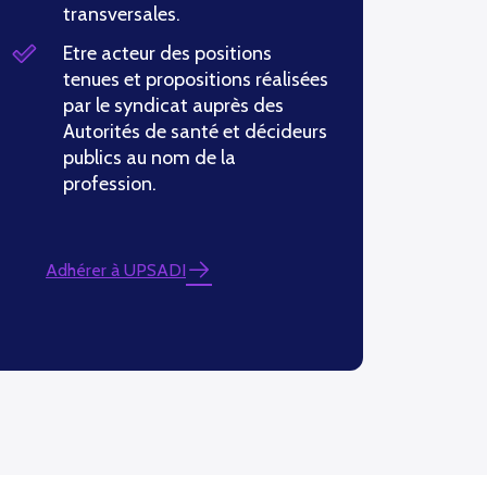
transversales.
Etre acteur des positions
tenues et propositions réalisées
par le syndicat auprès des
Autorités de santé et décideurs
publics au nom de la
profession.
Adhérer à UPSADI