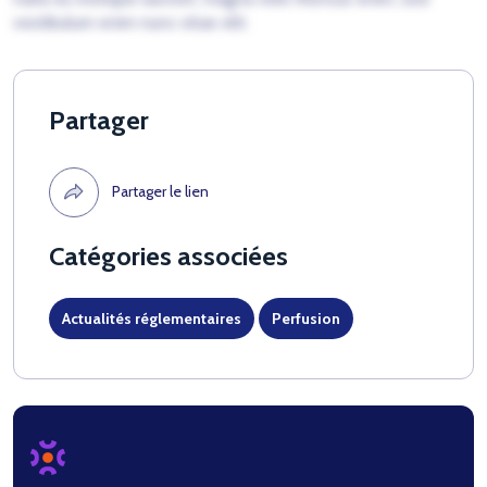
vestibulum enim nunc vitae elit.
Partager
Partager le lien
Catégories associées
Actualités réglementaires
Perfusion