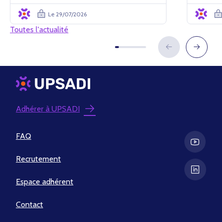
Le 29/07/2026
Toutes l'actualité
Adhérer à UPSADI
FAQ
Recrutement
Espace adhérent
Contact