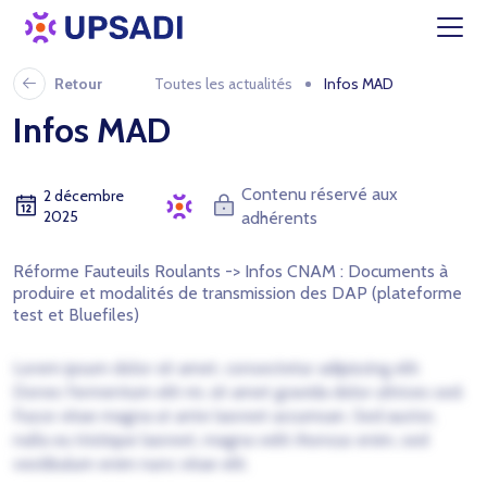
Retour
Toutes les actualités
Infos MAD
Infos MAD
Contenu réservé aux
2 décembre
2025
adhérents
Réforme Fauteuils Roulants -> Infos CNAM : Documents à
produire et modalités de transmission des DAP (plateforme
test et Bluefiles)
Lorem ipsum dolor sit amet, consectetur adipiscing elit.
Donec fermentum elit mi, sit amet gravida dolor ultrices sed.
Fusce vitae magna ut ante laoreet accumsan. Sed auctor,
nulla eu tristique laoreet, magna velit rhoncus enim, sed
vestibulum enim nunc vitae elit.