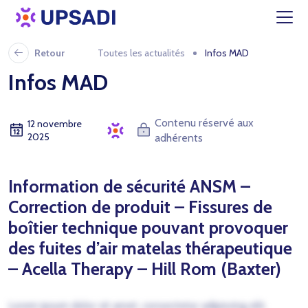
Retour
Toutes les actualités
Infos MAD
Infos MAD
Contenu réservé aux
12 novembre
2025
adhérents
Information de sécurité ANSM –
Correction de produit – Fissures de
boîtier technique pouvant provoquer
des fuites d’air matelas thérapeutique
– Acella Therapy – Hill Rom (Baxter)
Lorem ipsum dolor sit amet, consectetur adipiscing elit.