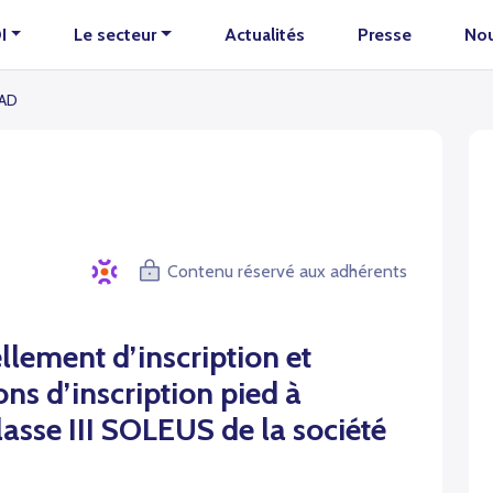
I
Le secteur
Actualités
Presse
Nou
MAD
Contenu réservé aux adhérents
lement d’inscription et
ns d’inscription p
ied à
classe III SOLEUS de la société