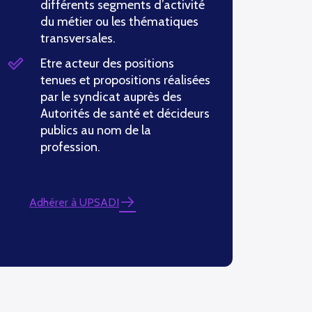
différents segments d’activité
du métier ou les thématiques
transversales.
Etre acteur des positions
tenues et propositions réalisées
par le syndicat auprès des
Autorités de santé et décideurs
publics au nom de la
profession.
Adhérer à UPSADI