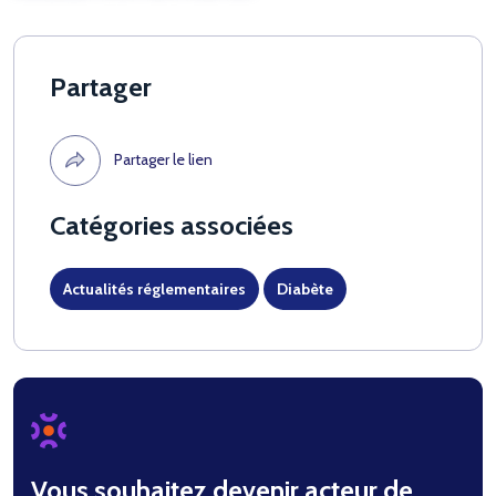
Partager
Partager le lien
Catégories associées
Actualités réglementaires
Diabète
Vous souhaitez devenir acteur de