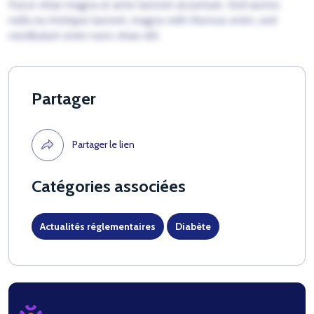
Fusce vitae magna ut ante laoreet accumsan. Sed auctor,
nulla eu tristique laoreet, magna velit rhoncus enim, sed
vestibulum enim nunc vitae elit.
Partager
Partager le lien
Catégories associées
Actualités réglementaires
Diabète