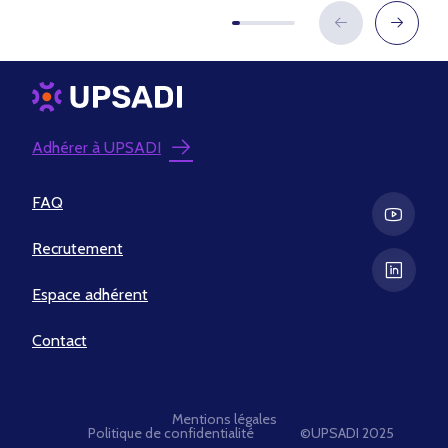
Adhérer à UPSADI
FAQ
Recrutement
Espace adhérent
Contact
Mentions légales
Politique de confidentialité
©UPSADI 2025