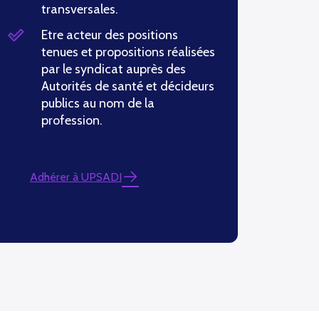
transversales.
Etre acteur des positions
tenues et propositions réalisées
par le syndicat auprès des
Autorités de santé et décideurs
publics au nom de la
profession.
Adhérer à UPSADI