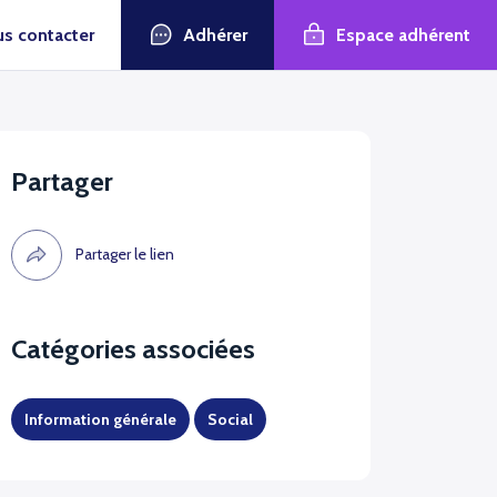
Adhérer
Espace adhérent
s contacter
Partager
Partager le lien
Catégories associées
Information générale
Social