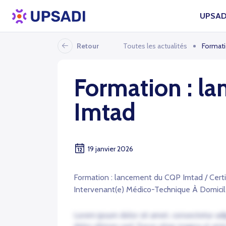
UPSAD
Retour
Toutes les actualités
Formati
Formation : l
Imtad
19 janvier 2026
Formation : lancement du CQP Imtad / Certif
Intervenant(e) Médico-Technique À Domici
Lorem ipsum dolor sit amet, consectetur adip