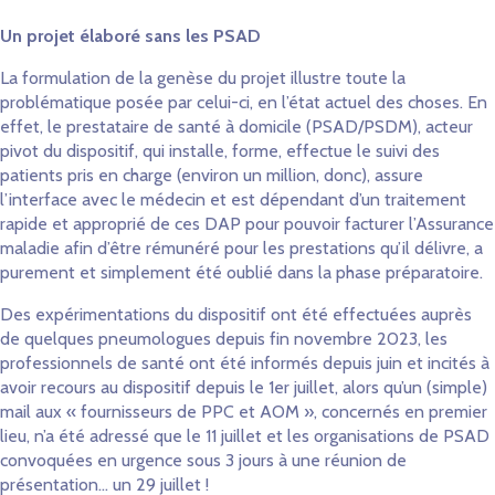
Un projet élaboré sans les PSAD
La formulation de la genèse du projet illustre toute la
problématique posée par celui-ci, en l’état actuel des choses. En
effet, le prestataire de santé à domicile (PSAD/PSDM), acteur
pivot du dispositif, qui installe, forme, effectue le suivi des
patients pris en charge (environ un million, donc), assure
l’interface avec le médecin et est dépendant d’un traitement
rapide et approprié de ces DAP pour pouvoir facturer l’Assurance
maladie afin d’être rémunéré pour les prestations qu’il délivre, a
purement et simplement été oublié dans la phase préparatoire.
Des expérimentations du dispositif ont été effectuées auprès
de quelques pneumologues depuis fin novembre 2023, les
professionnels de santé ont été informés depuis juin et incités à
avoir recours au dispositif depuis le 1er juillet, alors qu’un (simple)
mail aux « fournisseurs de PPC et AOM », concernés en premier
lieu, n’a été adressé que le 11 juillet et les organisations de PSAD
convoquées en urgence sous 3 jours à une réunion de
présentation… un 29 juillet !