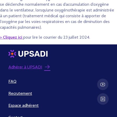
se déclenche normalement en cas d’accumulation d’oxygène
dans le ventilateur, lorsqu’une oxygénothérapie est administrée
à un patient (traitement médical qui consiste à apporter de
l’oxygène par les voies respiratoires en cas de diminution des
capacités pulmonaires).
> Cliquez ici
pour lire le courrier du 23 juillet 2024.
Adhérer à UPSADI
FAQ
Recrutement
Espace adhérent