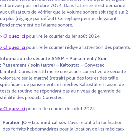
est prévue pour octobre 2024. Dans l’attente, il est demandé
aux utilisateurs de vérifier que le volume sonore soit réglé sur 2
ou plus (réglage par défaut). Ce réglage permet de garantir
l’enclenchement de l’alarme sonore.
> Cliquez ici
pour lire le courrier du 1er août 2024.
> Cliquez ici
pour lire le courrier rédigé à l’attention des patients.
I
nformation de sécurité ANSM – Pansement / Soin
:
Pansement / soin (autre) – Kaltostat – Convatec
Limited.
Convatec Ltd mène une action corrective de sécurité
volontaire sur le marché (retrait) pour des lots et des taille
spécifiques de pansements et mèches Kaltostat en raison de
tests de routine ne répondant pas au niveau de garantie de
stérilité des produits Convatec.
> Cliquez ici
pour lire le courrier de juillet 2024.
Parution JO – Lits médicalisés
. L’avis relatif à la tarification
des forfaits hebdomadaires pour la location de lits médicaux