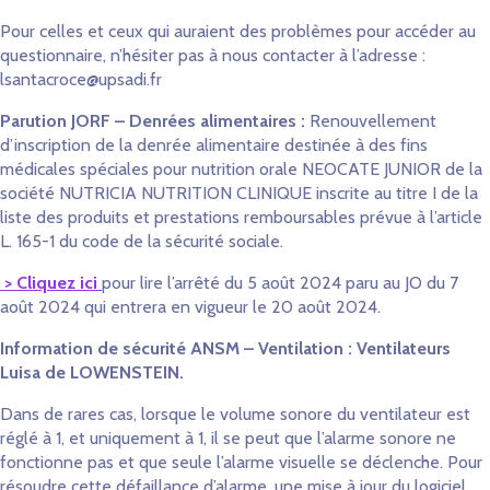
Pour celles et ceux qui auraient des problèmes pour accéder au
questionnaire, n’hésiter pas à nous contacter à l’adresse :
lsantacroce@upsadi.fr
Parution JORF – Denrées alimentaires :
Renouvellement
d’inscription de la denrée alimentaire destinée à des fins
médicales spéciales pour nutrition orale NEOCATE JUNIOR de la
société NUTRICIA NUTRITION CLINIQUE inscrite au titre I de la
liste des produits et prestations remboursables prévue à l’article
L. 165-1 du code de la sécurité sociale.
> Cliquez ici
pour lire l’arrêté du 5 août 2024 paru au JO du 7
août 2024 qui entrera en vigueur le 20 août 2024.
Information de sécurité ANSM – Ventilation :
Ventilateurs
Luisa de LOWENSTEIN.
Dans de rares cas, lorsque le volume sonore du ventilateur est
réglé à 1, et uniquement à 1, il se peut que l’alarme sonore ne
fonctionne pas et que seule l’alarme visuelle se déclenche. Pour
résoudre cette défaillance d’alarme, une mise à jour du logiciel