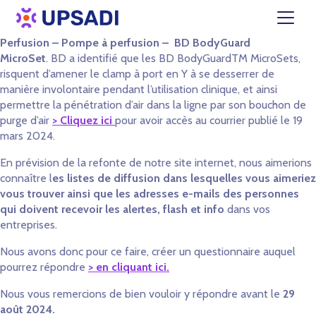
Perfusion – Pompe à perfusion – BD BodyGuard
MicroSet
. BD a identifié que les BD BodyGuardTM MicroSets,
risquent d’amener le clamp à port en Y à se desserrer de
manière involontaire pendant l’utilisation clinique, et ainsi
permettre la pénétration d’air dans la ligne par son bouchon de
purge d’air
> Cliquez ici
pour avoir accès au courrier publié le 19
mars 2024.
En prévision de la refonte de notre site internet, nous aimerions
connaître l
es listes de diffusion dans lesquelles vous aimeriez
vous trouver ainsi que les adresses e-mails des personnes
qui doivent recevoir les alertes, flash et info
dans vos
entreprises.
Nous avons donc pour ce faire, créer un questionnaire auquel
pourrez répondre
> en cliquant ici.
Nous vous remercions de bien vouloir y répondre avant le
29
août 2024.