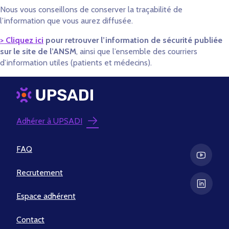
Nous vous conseillons de conserver la traçabilité de
l’information que vous aurez diffusée.
> Cliquez ici
pour retrouver l’information de sécurité publiée
sur le site de l’ANSM
, ainsi que l’ensemble des courriers
d’information utiles (patients et médecins).
Adhérer à UPSADI
FAQ
Recrutement
Espace adhérent
Contact