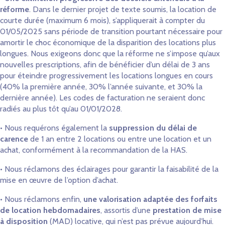
réforme
. Dans le dernier projet de texte soumis, la location de
courte durée (maximum 6 mois), s’appliquerait à compter du
01/05/2025 sans période de transition pourtant nécessaire pour
amortir le choc économique de la disparition des locations plus
longues. Nous exigeons donc que la réforme ne s’impose qu’aux
nouvelles prescriptions, afin de bénéficier d’un délai de 3 ans
pour éteindre progressivement les locations longues en cours
(40% la première année, 30% l’année suivante, et 30% la
dernière année). Les codes de facturation ne seraient donc
radiés au plus tôt qu’au 01/01/2028.
• Nous requérons également la
suppression du délai de
carence
de 1 an entre 2 locations ou entre une location et un
achat, conformément à la recommandation de la HAS.
• Nous réclamons des éclairages pour garantir la faisabilité de la
mise en œuvre de l’option d’achat.
• Nous réclamons enfin,
une valorisation adaptée des forfaits
de location hebdomadaires
, assortis d’une
prestation de mise
à disposition
(MAD) locative, qui n’est pas prévue aujourd’hui.