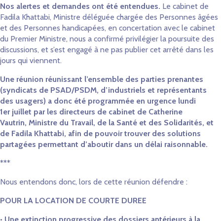
Nos alertes et demandes ont été entendues.
Le cabinet de
Fadila Khattabi, Ministre déléguée chargée des Personnes âgées
et des Personnes handicapées, en concertation avec le cabinet
du Premier Ministre, nous a confirmé privilégier la poursuite des
discussions, et s’est engagé à ne pas publier cet arrêté dans les
jours qui viennent.
Une réunion réunissant l’ensemble des parties prenantes
(syndicats de PSAD/PSDM, d’industriels et représentants
des usagers) a donc été programmée en urgence lundi
1er juillet par les directeurs de cabinet de Catherine
Vautrin, Ministre du Travail, de la Santé et des Solidarités, et
de Fadila Khattabi, afin de pouvoir trouver des solutions
partagées permettant d’aboutir dans un délai raisonnable.
***
Nous entendons donc, lors de cette réunion défendre :
POUR LA LOCATION DE COURTE DUREE
•
Une extinction progressive des dossiers antérieurs à la