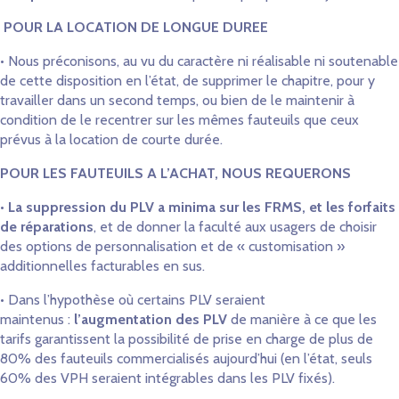
POUR LA LOCATION DE LONGUE DUREE
• Nous préconisons, au vu du caractère ni réalisable ni soutenable
de cette disposition en l’état, de supprimer le chapitre, pour y
travailler dans un second temps, ou bien de le maintenir à
condition de le recentrer sur les mêmes fauteuils que ceux
prévus à la location de courte durée.
POUR LES FAUTEUILS A L’ACHAT, NOUS REQUERONS
•
La suppression du PLV a minima sur les FRMS, et les forfaits
de réparations
, et de donner la faculté aux usagers de choisir
des options de personnalisation et de « customisation »
additionnelles facturables en sus.
• Dans l’hypothèse où certains PLV seraient
maintenus :
l’augmentation des PLV
de manière à ce que les
tarifs garantissent la possibilité de prise en charge de plus de
80% des fauteuils commercialisés aujourd’hui (en l’état, seuls
60% des VPH seraient intégrables dans les PLV fixés).