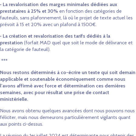
•
La revalorisation des marges minimales dédiées aux
prestataires à 25% et 30%
en fonction des catégories de
fauteuils, sans plafonnement, là où le projet de texte actuel les
prévoit à 15 et 20% avec un plafond à 1500€.
•
La création et revalorisation des tarifs dédiés à la
prestation
(forfait MAD quel que soit le mode de délivrance et
la catégorie de fauteuil).
***
Nous restons déterminés à co-écrire un texte qui soit demain
applicable et soutenable économiquement comme nous
l’avons affirmé avec force et détermination ces dernières
semaines, avec pour résultat une prise de contact
ministérielle.
Nous avons obtenu quelques avancées dont nous pouvons nous
féliciter, mais nous demeurons particulièrement vigilants quant
aux points ci-dessus.
La réunion du 1er juillet 2024 est déterminante pour obtenir des