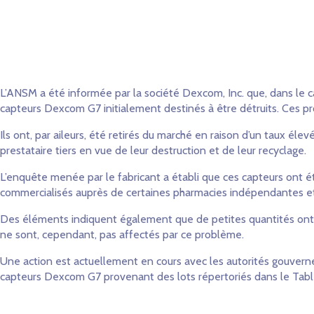
L’ANSM a été informée par la société Dexcom, Inc. que, dans le ca
capteurs Dexcom G7 initialement destinés à être détruits. Ces pro
Ils ont, par aileurs, été retirés du marché en raison d’un taux él
prestataire tiers en vue de leur destruction et de leur recyclage.
L’enquête menée par le fabricant a établi que ces capteurs ont ét
commercialisés auprès de certaines pharmacies indépendantes et 
Des éléments indiquent également que de petites quantités ont pu
ne sont, cependant, pas affectés par ce problème.
Une action est actuellement en cours avec les autorités gouverne
capteurs Dexcom G7 provenant des lots répertoriés dans le Table