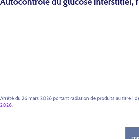
Autocontrôle du glucose interstitiel
Arrêté du 26 mars 2026 portant radiation de produits au titre I de
2026.