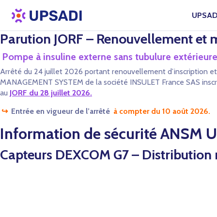
UPSAD
Parution JORF – Renouvellement et mo
Pompe à insuline externe sans tubulure exté
Arrêté du 24 juillet 2026 portant renouvellement d’inscription 
MANAGEMENT SYSTEM de la société INSULET France SAS inscrit au ti
au
JORF du 28 juillet 2026
.
↪
Entrée en vigueur de l’arrêté
à compter du 10 août 2026.
Information de sécurité ANSM Ur
Capteurs DEXCOM G7 – Distribution no