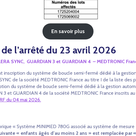
En savoir plus
de l’arrêté du 23 avril 2026
PLERA SYNC,
GUARDIAN 3 et GUARDIAN 4
– MEDTRONIC Fran
tant inscription du système de boucle semi-fermé dédié à la ges
NC de la société MEDTRONIC France au titre I de la liste des pro
scription du système de boucle semi-fermé dédié à la gestion au
3 et GUARDIAN 4 de la société MEDTRONIC France inscrits au titr
RF du 04 mai 2026.
rubrique « Système MINIMED 780G associé au système de mesure e
uivante « enfants âgés d’au moins 2 ans » est remplacée par «