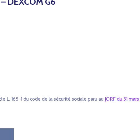
COM – DEXCOM G6
cle L. 165-1 du code de la sécurité sociale paru au
JORF du 31 mars