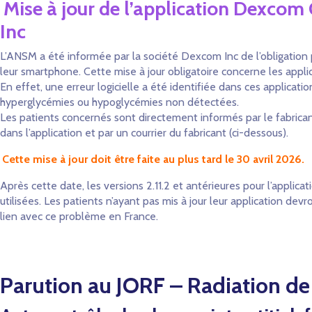
Mise à jour de l’application Dexc
Inc
L’ANSM a été informée par la société Dexcom Inc de l’obligation po
leur smartphone. Cette mise à jour obligatoire concerne les ap
En effet, une erreur logicielle a été identifiée dans ces applic
hyperglycémies ou hypoglycémies non détectées.
Les patients concernés sont directement informés par le fabricant 
dans l’application et par un courrier du fabricant (ci-dessous).
Cette mise à jour doit être faite au plus tard le 30 avril 2026.
Après cette date, les versions 2.11.2 et antérieures pour l’appli
utilisées. Les patients n’ayant pas mis à jour leur application dev
lien avec ce problème en France.
Parution au JORF – Radiation de