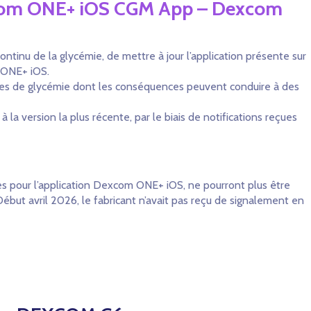
excom ONE+ iOS CGM App – Dexcom
ntinu de la glycémie, de mettre à jour l’application présente sur
 ONE+ iOS.
lertes de glycémie dont les conséquences peuvent conduire à des
 la version la plus récente, par le biais de notifications reçues
ures pour l’application Dexcom ONE+ iOS, ne pourront plus être
 Début avril 2026, le fabricant n’avait pas reçu de signalement en