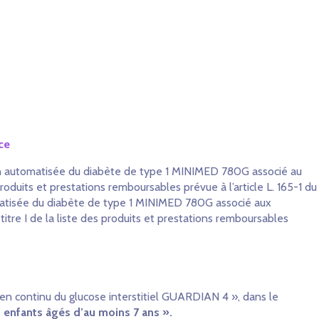
ce
tion automatisée du diabète de type 1 MINIMED 780G associé au
duits et prestations remboursables prévue à l’article L. 165-1 du
tomatisée du diabète de type 1 MINIMED 780G associé aux
e I de la liste des produits et prestations remboursables
n continu du glucose interstitiel GUARDIAN 4 », dans le
 enfants âgés d’au moins 7 ans ».