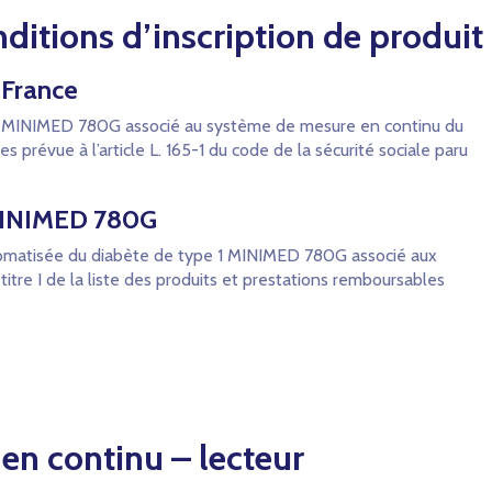
ditions d’inscription de produit
 France
e 1 MINIMED 780G associé au système de mesure en continu du
prévue à l’article L. 165-1 du code de la sécurité sociale paru
 MINIMED 780G
utomatisée du diabète de type 1 MINIMED 780G associé aux
itre I de la liste des produits et prestations remboursables
en continu – lecteur