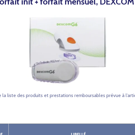
, forfait init + forfait mensuel, DEX
 la liste des produits et prestations remboursables prévue à l’arti