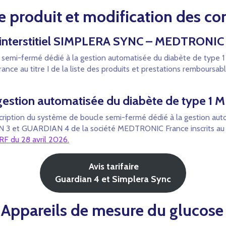
e produit et modification des con
 interstitiel SIMPLERA SYNC – MEDTRONIC
le semi-fermé dédié à la gestion automatisée du diabète de typ
 au titre I de la liste des produits et prestations remboursables 
gestion automatisée du diabète de type 1
nscription du système de boucle semi-fermé dédié à la gestion a
IAN 3 et GUARDIAN 4
de la société MEDTRONIC France inscrits au t
RF du 28 avril 2026.
Avis tarifaire
Guardian 4 et Simplera Sync
Appareils de mesure du glucose 