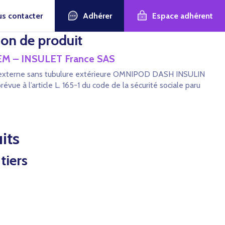
Adhérer
Espace adhérent
s contacter
ion de produit
EM – INSULET France SAS
line externe sans tubulure extérieure OMNIPOD DASH INSULIN
e à l’article L. 165-1 du code de la sécurité sociale paru
its
tiers