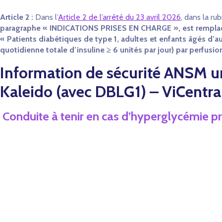
Article 2 :
Dans l’
Article 2 de l’arrêté du 23 avril 2026
, dans la r
paragraphe « INDICATIONS PRISES EN CHARGE », est remplac
« Patients diabétiques de type 1, adultes et enfants âgés d’au
quotidienne totale d’insuline ≥ 6 unités par jour) par perfus
Information de sécurité ANSM u
Kaleido (avec DBLG1) – ViCentr
Conduite à tenir en cas d’hyperglycémie p