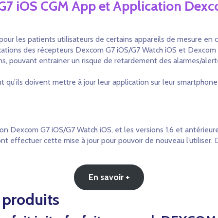
om G7 iOS CGM App et Application D
ur les patients utilisateurs de certains appareils de mesure en co
plications des récepteurs Dexcom G7 iOS/G7 Watch iOS et Dexcom
ations, pouvant entrainer un risque de retardement des alarmes/a
qu’ils doivent mettre à jour leur application sur leur smartphone à
cation Dexcom G7 iOS/G7 Watch iOS, et les versions 1.6 et antérie
ront effectuer cette mise à jour pour pouvoir de nouveau l’utiliser.
En savoir +
 produits