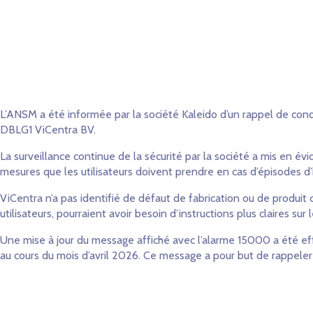
L’ANSM a été informée par la société Kaleido d’un rappel de cond
DBLG1 ViCentra BV.
La surveillance continue de la sécurité par la société a mis en é
mesures que les utilisateurs doivent prendre en cas d’épisodes 
ViCentra n’a pas identifié de défaut de fabrication ou de produit
utilisateurs, pourraient avoir besoin d’instructions plus claires 
Une mise à jour du message affiché avec l’alarme 15000 a été effec
au cours du mois d’avril 2026. Ce message a pour but de rappeler 