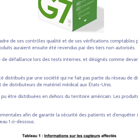
dre de ses contrôles qualité et de ses vérifications comptables p
duits auraient ensuite été revendus par des tiers non autorisés.
evé de défaillance lors des tests internes, et désignés comme deva
é distribués par une société qui ne fait pas partie du réseau de 
de distributeurs de matériel médical aux États-Unis.
 être distribuées en dehors du territoire américain. Les produit
mentales afin de garantir la sécurité des patients et d’enquêter
au 1 ci-dessous.