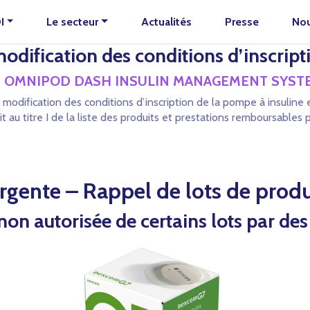
I
Le secteur
Actualités
Presse
Nou
dification des conditions d’inscript
rieure OMNIPOD DASH INSULIN MANAGEMENT SYST
et modification des conditions d’inscription de la pompe à insu
tre I de la liste des produits et prestations remboursables prévu
gente – Rappel de lots de produ
n autorisée de certains lots par des 