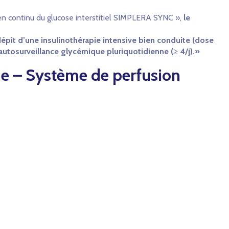
n continu du glucose interstitiel SIMPLERA SYNC »,
le
dépit d’une insulinothérapie intensive bien conduite (dose
autosurveillance glycémique pluriquotidienne (≥ 4/j).»
ne – Système de perfusion