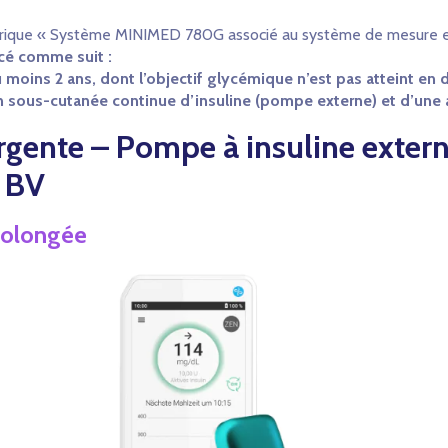
ubrique « Système MINIMED 780G associé au système de mesure e
é comme suit :
 moins 2 ans, dont l’objectif glycémique n’est pas atteint en 
ion sous-cutanée continue d’insuline (pompe externe) et d’une 
rgente – Pompe à insuline exter
a BV
rolongée