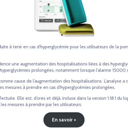
uite à tenir en cas d’hyperglycémie pour les utilisateurs de la p
vidence une augmentation des hospitalisations liées à des hypergl
d’hyperglycémies prolongées, notamment lorsque l’alarme 15000 s’
 comme cause de l’augmentation des hospitalisations. L’analyse a c
sur les mesures à prendre en cas d’hyperglycémies prolongées.
tuée. Elle est, d’ores et déjà, incluse dans la version 1.18.1 du 
les mesures à prendre par les utilisateurs.
En savoir +