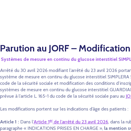
Parution au JORF – Modification 
Systèmes de mesure en continu du glucose interstitiel SIM
Arrêté du 30 avril 2026 modifiant l’arrêté du 23 avril 2026 por
système de mesure en continu du glucose interstitiel SIMPLERA SY
code de la sécurité sociale et modification des conditions d’in
systèmes de mesure en continu du glucose interstitiel GUARDIAN 
prévue à l’article L. 165-1 du code de la sécurité sociale paru au
JO
Les modifications portent sur les indications d’âge des patients :
er
Article 1 :
Dans l’
Article 1
de l’arrêté du 23 avril 2026
, dans la 
paragraphe « INDICATIONS PRISES EN CHARGE »,
la mention s