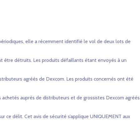
ériodiques, elle a récemment identifié le vol de deux lots de
nt être détruits. Les produits défaillants étant envoyés à un
distributeurs agréés de Dexcom. Les produits concernés ont été
s achetés auprès de distributeurs et de grossistes Dexcom agréés
 sur ce délit. Cet avis de sécurité s’applique UNIQUEMENT aux