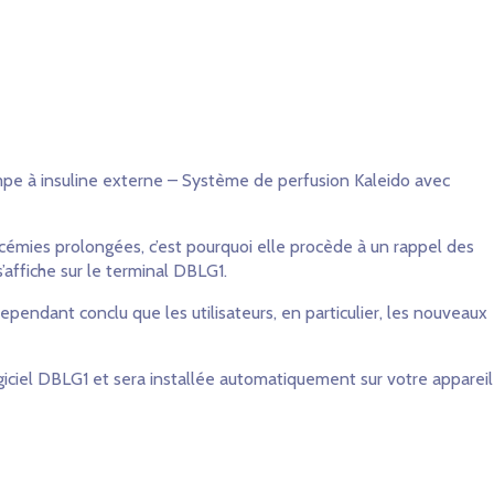
ompe à insuline externe – Système de perfusion Kaleido avec
ycémies prolongées, c’est pourquoi elle procède à un rappel des
affiche sur le terminal DBLG1.
ependant conclu que les utilisateurs, en particulier, les nouveaux
logiciel DBLG1 et sera installée automatiquement sur votre appareil