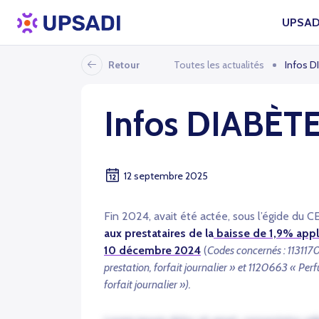
UPSAD
Retour
Toutes les actualités
Infos D
Infos DIABÈT
12 septembre 2025
Fin 2024, avait été actée, sous l’égide du 
aux prestataires de la
baisse de 1,9% appl
10 décembre 2024
(
Codes concernés : 1131170
prestation, forfait journalier » et 1120663 « Per
forfait journalier »).