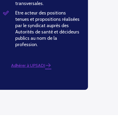
transversales.
Etre acteur des positions
tenues et propositions réalisées
par le syndicat auprès des
Autorités de santé et décideurs
publics au nom de la
profession.
Adhérer à UPSADI