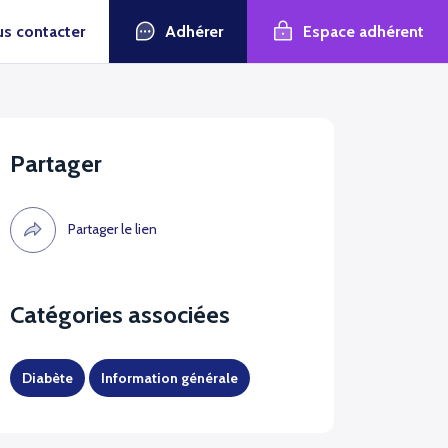
Adhérer
Espace adhérent
s contacter
Partager
Partager le lien
Catégories associées
Diabète
Information générale