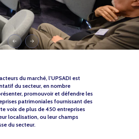
s acteurs du marché, l’UPSADI est
entatif du secteur, en nombre
eprésenter, promouvoir et défendre les
eprises patrimoniales fournissant des
rte voix de plus de 450 entreprises
leur localisation, ou leur champs
esse du secteur.