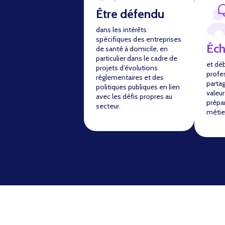
Être défendu
dans les intérêts
spécifiques des entreprises
Éc
de santé à domicile, en
particulier dans le cadre de
et dé
projets d’évolutions
profe
réglementaires et des
parta
politiques publiques en lien
valeur
avec les défis propres au
prépar
secteur.
métie