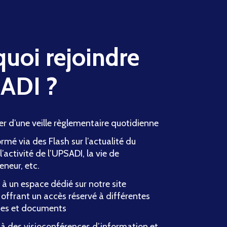
uoi rejoindre
SADI ?
er d’une veille règlementaire quotidienne
ormé via des Flash sur l’actualité du
 l’activité de l’UPSADI, la vie de
eneur, etc.
à un espace dédié sur notre site
 offrant un accès réservé à différentes
ces et documents
 à des visioconférences d’information et