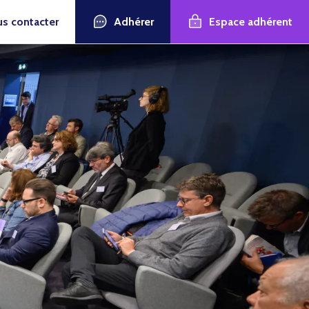
Adhérer
Espace adhérent
s contacter