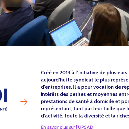
Créé en 2013 à l’initiative de plusieur
aujourd’hui le syndicat le plus représ
d’entreprises. Il a pour vocation de r
intérêts des petites et moyennes entr
prestations de santé à domicile et po
représentant, tant par leur taille que 
d’activité, toute la diversité et la rich
En savoir plus sur l'UPSADI