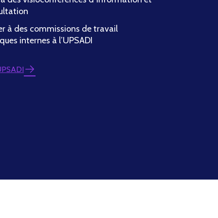
ultation
er à des commissions de travail
ques internes à l’UPSADI
 UPSADI