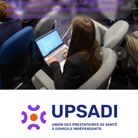
Représentativité patronale 2025 : l’UPSADI devient le
premier syndicat de la branche médico-technique en
nombre d’entreprises