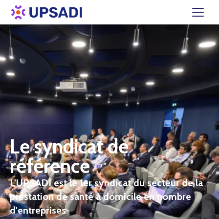
Le syndicat de
référence
L'UPSADI est le 1er syndicat du secteur de la
prestation de santé à domicile en nombre
d'entreprises