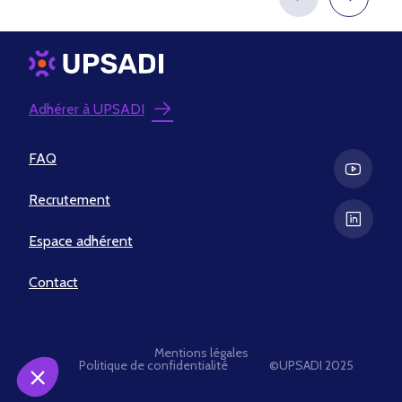
Adhérer à UPSADI
FAQ
Recrutement
Espace adhérent
Contact
Mentions légales
Politique de confidentialité
©UPSADI 2025