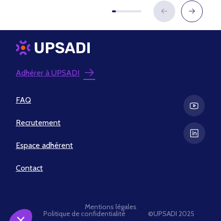
Adhérer à UPSADI
FAQ
Recrutement
Espace adhérent
Contact
Mentions légales
Politique de confidentialité
©UPSADI 2025