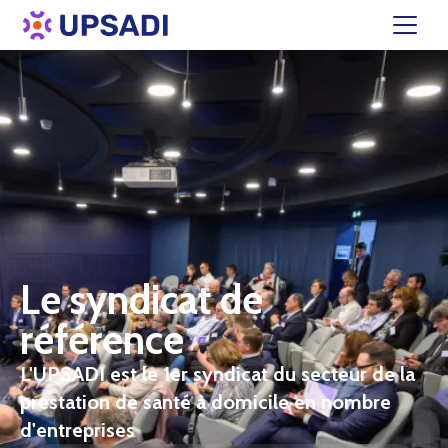
Le syndicat de
référence
L'UPSADI est le 1er syndicat du secteur de la
prestation de santé à domicile en nombre
d'entreprises