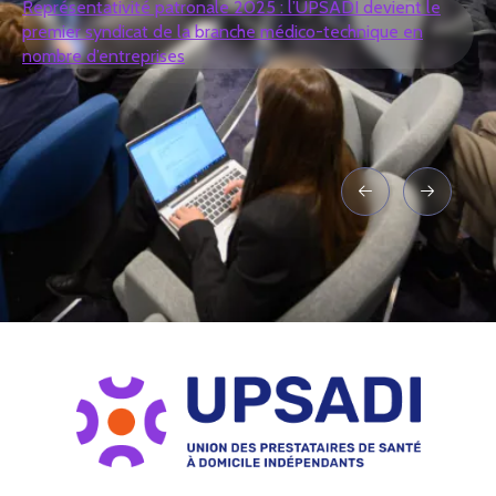
Représentativité patronale 2025 : l’UPSADI devient le
premier syndicat de la branche médico-technique en
nombre d’entreprises