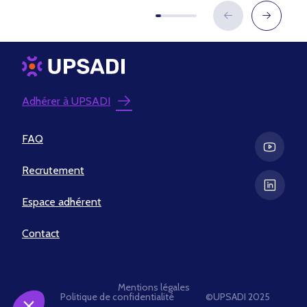
Adhérer à UPSADI
FAQ
Recrutement
Espace adhérent
Contact
Mentions légales
Politique de confidentialité
©UPSADI 2025