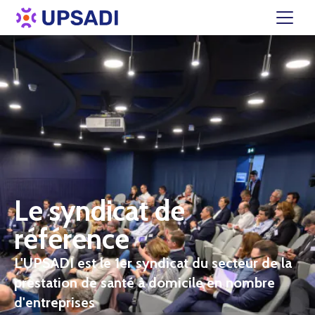
Le syndicat de
référence
L'UPSADI est le 1er syndicat du secteur de la
prestation de santé à domicile en nombre
d'entreprises