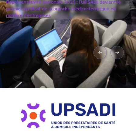
Représentativité patronale 2025 : l’UPSADI devient le
premier syndicat de la branche médico-technique en
nombre d’entreprises