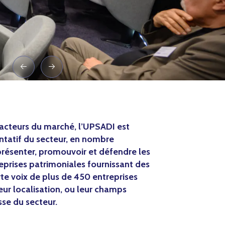
s acteurs du marché, l’UPSADI est
entatif du secteur, en nombre
eprésenter, promouvoir et défendre les
eprises patrimoniales fournissant des
rte voix de plus de 450 entreprises
leur localisation, ou leur champs
esse du secteur.