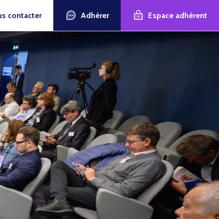
Adhérer
Espace adhérent
s contacter