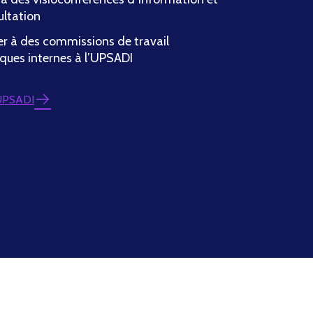
ultation
er à des commissions de travail
ques internes à l’UPSADI
 UPSADI