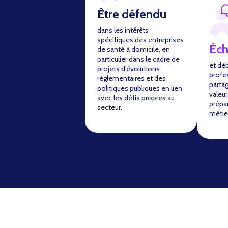
Être défendu
dans les intérêts
spécifiques des entreprises
Éc
de santé à domicile, en
particulier dans le cadre de
et dé
projets d’évolutions
profe
réglementaires et des
parta
politiques publiques en lien
valeur
avec les défis propres au
prépar
secteur.
métie