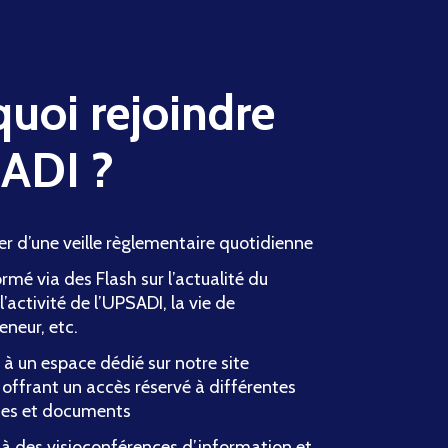
uoi rejoindre
SADI ?
er d’une veille règlementaire quotidienne
ormé via des Flash sur l’actualité du
 l’activité de l’UPSADI, la vie de
eneur, etc.
à un espace dédié sur notre site
 offrant un accès réservé à différentes
ces et documents
 à des visioconférences d’information et