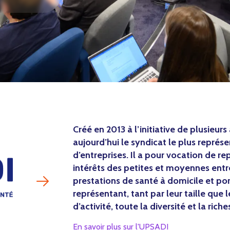
Créé en 2013 à l’initiative de plusieur
aujourd’hui le syndicat le plus représ
d’entreprises. Il a pour vocation de r
intérêts des petites et moyennes entr
prestations de santé à domicile et po
représentant, tant par leur taille que 
d’activité, toute la diversité et la rich
En savoir plus sur l'UPSADI