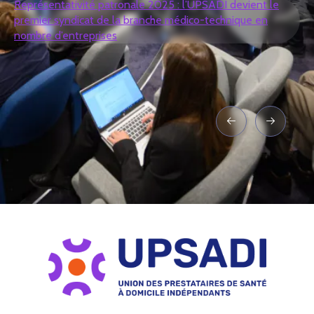
Représentativité patronale 2025 : l’UPSADI devient le
premier syndicat de la branche médico-technique en
nombre d’entreprises