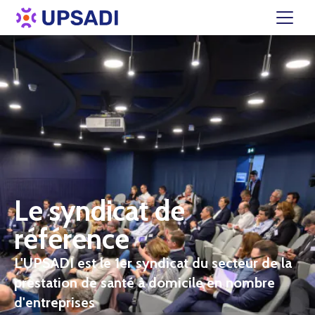
Le syndicat de
référence
L'UPSADI est le 1er syndicat du secteur de la
prestation de santé à domicile en nombre
d'entreprises