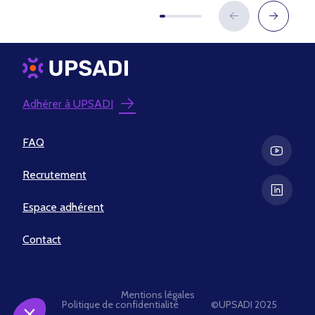
Adhérer à UPSADI
FAQ
Recrutement
Espace adhérent
Contact
Mentions légales
Politique de confidentialité
©UPSADI 2025