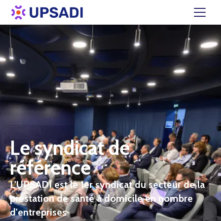
Le syndicat de
référence
L'UPSADI est le 1er syndicat du secteur de la
prestation de santé à domicile en nombre
d'entreprises