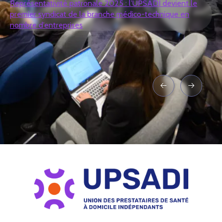
Représentativité patronale 2025 : l’UPSADI devient le
premier syndicat de la branche médico-technique en
nombre d’entreprises