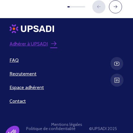
Adhérer à UPSADI
FAQ
Recrutement
Espace adhérent
Contact
Mentions légales
Politique de confidentialité
©UPSADI 2025