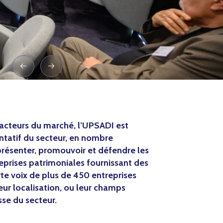
s acteurs du marché, l’UPSADI est
entatif du secteur, en nombre
eprésenter, promouvoir et défendre les
eprises patrimoniales fournissant des
rte voix de plus de 450 entreprises
leur localisation, ou leur champs
esse du secteur.