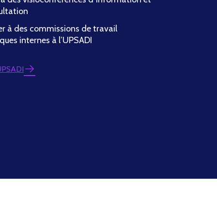
ultation
er à des commissions de travail
ques internes à l’UPSADI
 UPSADI