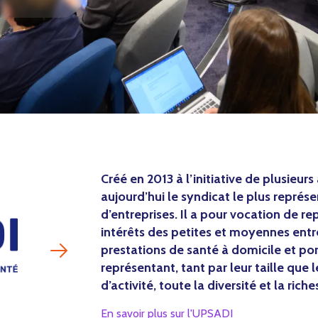
Créé en 2013 à l’initiative de plusieur
aujourd’hui le syndicat le plus représ
d’entreprises. Il a pour vocation de r
intérêts des petites et moyennes entr
prestations de santé à domicile et po
représentant, tant par leur taille que 
d’activité, toute la diversité et la rich
En savoir plus sur l'UPSADI