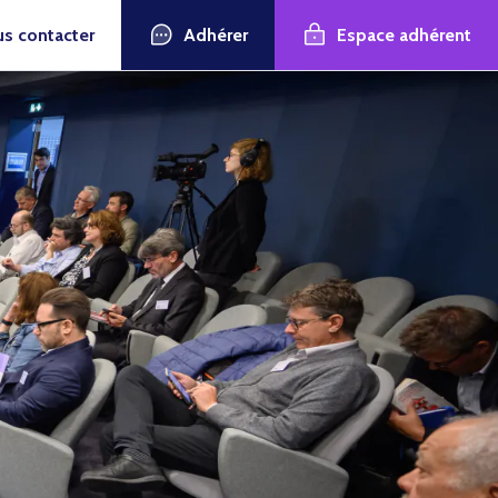
Adhérer
Espace adhérent
s contacter