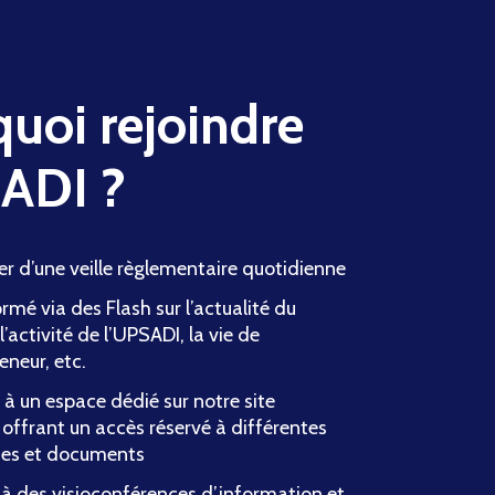
uoi rejoindre
SADI ?
er d’une veille règlementaire quotidienne
ormé via des Flash sur l’actualité du
 l’activité de l’UPSADI, la vie de
eneur, etc.
à un espace dédié sur notre site
 offrant un accès réservé à différentes
ces et documents
 à des visioconférences d’information et