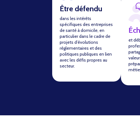
Être défendu
dans les intérêts
spécifiques des entreprises
Éc
de santé à domicile, en
particulier dans le cadre de
et dé
projets d’évolutions
profe
réglementaires et des
parta
politiques publiques en lien
valeur
avec les défis propres au
prépar
secteur.
métie